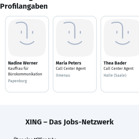
Profilangaben
Nadine Werner
Maria Peters
Thea Bader
Kauffrau für
Call Center Agent
Call Center Agent
Bürokommunikation
Ilmenau
Halle (Saale)
Papenburg
XING – Das Jobs-Netzwerk