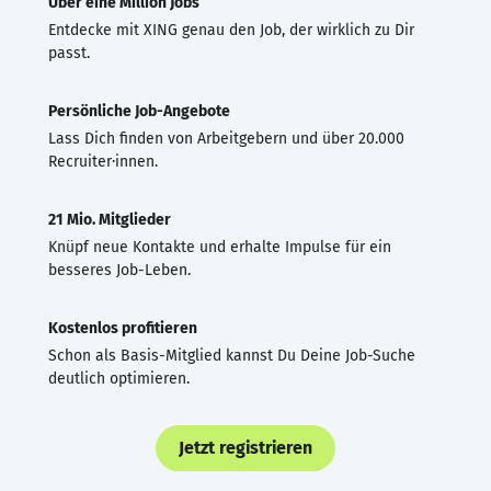
Über eine Million Jobs
Entdecke mit XING genau den Job, der wirklich zu Dir
passt.
Persönliche Job-Angebote
Lass Dich finden von Arbeitgebern und über 20.000
Recruiter·innen.
21 Mio. Mitglieder
Knüpf neue Kontakte und erhalte Impulse für ein
besseres Job-Leben.
Kostenlos profitieren
Schon als Basis-Mitglied kannst Du Deine Job-Suche
deutlich optimieren.
Jetzt registrieren