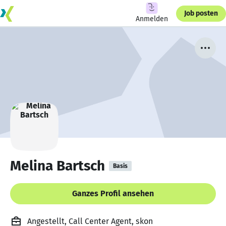
Job posten
Anmelden
Melina Bartsch
Basis
Ganzes Profil ansehen
Angestellt, Call Center Agent, skon