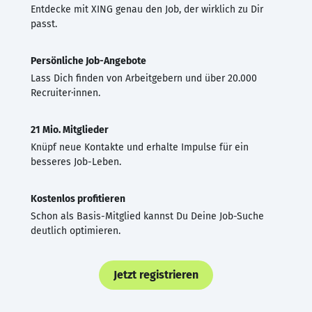
Entdecke mit XING genau den Job, der wirklich zu Dir
passt.
Persönliche Job-Angebote
Lass Dich finden von Arbeitgebern und über 20.000
Recruiter·innen.
21 Mio. Mitglieder
Knüpf neue Kontakte und erhalte Impulse für ein
besseres Job-Leben.
Kostenlos profitieren
Schon als Basis-Mitglied kannst Du Deine Job-Suche
deutlich optimieren.
Jetzt registrieren