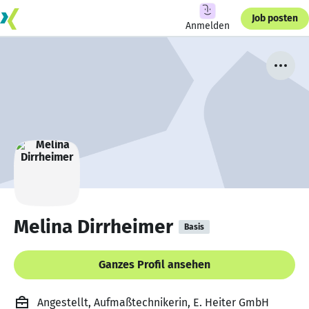
Job posten
Anmelden
Melina Dirrheimer
Basis
Ganzes Profil ansehen
Angestellt, Aufmaßtechnikerin, E. Heiter GmbH