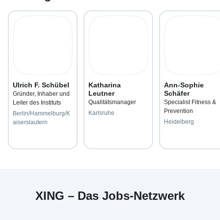
Ulrich F. Schübel
Katharina
Ann-Sophie
Leutner
Schäfer
Gründer, Inhaber und
Qualitätsmanager
Specialist Fitness &
Leiter des Instituts
Prevention
Karlsruhe
Berlin/Hammelburg/K
Heidelberg
aiserslautern
XING – Das Jobs-Netzwerk