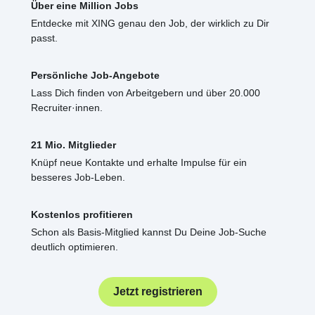
Über eine Million Jobs
Entdecke mit XING genau den Job, der wirklich zu Dir
passt.
Persönliche Job-Angebote
Lass Dich finden von Arbeitgebern und über 20.000
Recruiter·innen.
21 Mio. Mitglieder
Knüpf neue Kontakte und erhalte Impulse für ein
besseres Job-Leben.
Kostenlos profitieren
Schon als Basis-Mitglied kannst Du Deine Job-Suche
deutlich optimieren.
Jetzt registrieren