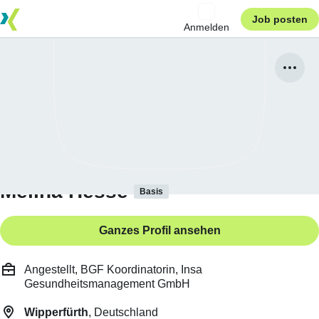
Job posten
Anmelden
Melina Hesse
Basis
Ganzes Profil ansehen
Angestellt, BGF Koordinatorin, Insa
Gesundheitsmanagement GmbH
Wipperfürth
, Deutschland