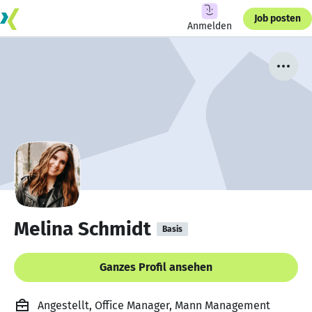
Job posten
Anmelden
Melina Schmidt
Basis
Ganzes Profil ansehen
Angestellt, Office Manager, Mann Management