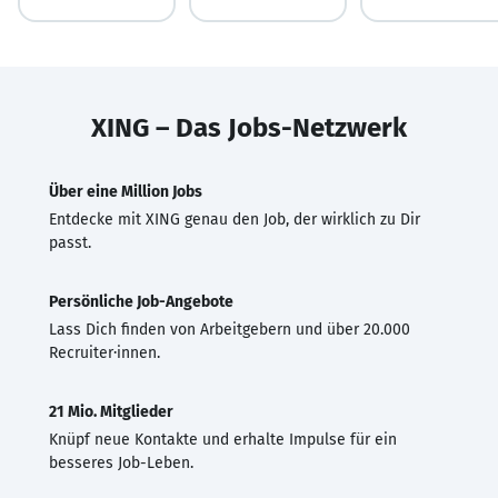
XING – Das Jobs-Netzwerk
Über eine Million Jobs
Entdecke mit XING genau den Job, der wirklich zu Dir
passt.
Persönliche Job-Angebote
Lass Dich finden von Arbeitgebern und über 20.000
Recruiter·innen.
21 Mio. Mitglieder
Knüpf neue Kontakte und erhalte Impulse für ein
besseres Job-Leben.