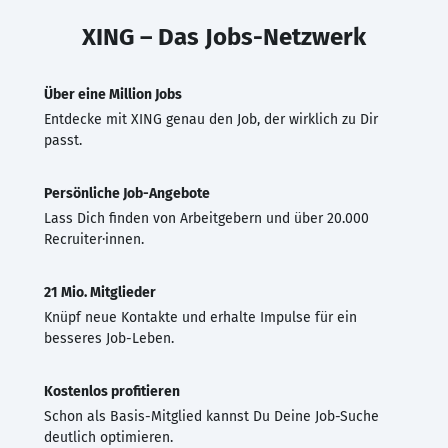
XING – Das Jobs-Netzwerk
Über eine Million Jobs
Entdecke mit XING genau den Job, der wirklich zu Dir
passt.
Persönliche Job-Angebote
Lass Dich finden von Arbeitgebern und über 20.000
Recruiter·innen.
21 Mio. Mitglieder
Knüpf neue Kontakte und erhalte Impulse für ein
besseres Job-Leben.
Kostenlos profitieren
Schon als Basis-Mitglied kannst Du Deine Job-Suche
deutlich optimieren.