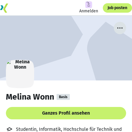
Job posten
Anmelden
Melina Wonn
Basis
Ganzes Profil ansehen
Studentin, Informatik, Hochschule für Technik und