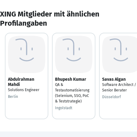
XING Mitglieder mit ähnlichen
Profilangaben
Abdulrahman
Bhupesh Kumar
Savas Algan
Mahdi
QA &
Software Architect /
Solutions Engineer
Testautomatisierung
Senior Berater
(Selenium, SSO, PoC
Berlin
Düsseldorf
& Teststrategie)
Ingolstadt