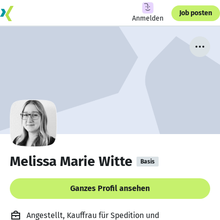
Job posten
Anmelden
Melissa Marie Witte
Basis
Ganzes Profil ansehen
Angestellt, Kauffrau für Spedition und