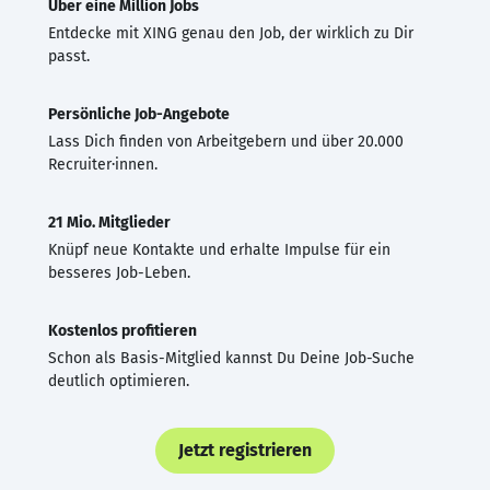
Über eine Million Jobs
Entdecke mit XING genau den Job, der wirklich zu Dir
passt.
Persönliche Job-Angebote
Lass Dich finden von Arbeitgebern und über 20.000
Recruiter·innen.
21 Mio. Mitglieder
Knüpf neue Kontakte und erhalte Impulse für ein
besseres Job-Leben.
Kostenlos profitieren
Schon als Basis-Mitglied kannst Du Deine Job-Suche
deutlich optimieren.
Jetzt registrieren