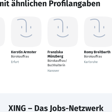
mit ähnlichen Profilangaben
Kerstin Armster
Franziska
Romy Breitbarth
Münzberg
Bürokauffrau
Bürokauffrau
Bürokauffrau/
Erfurt
Karlsruhe
Buchhalterin
Hanover
XING – Das Jobs-Netzwerk