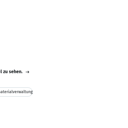
il zu sehen.
aterialverwaltung