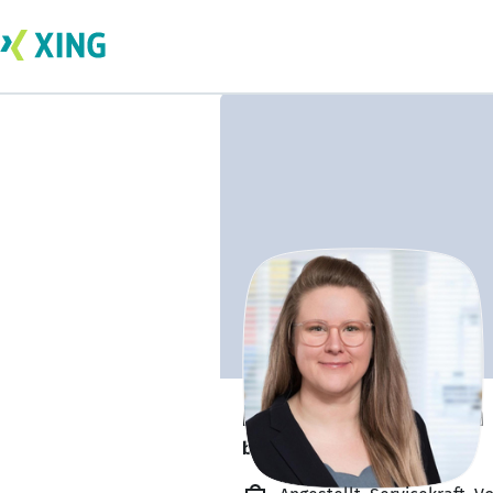
Melissa Kosmann
bildet sich zurzeit weiter. 🎓