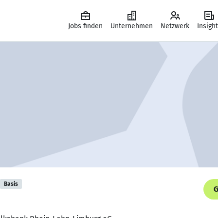
Jobs finden
Unternehmen
Netzwerk
Insigh
Basis
G