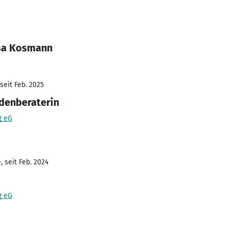
ssa Kosmann
seit Feb. 2025
ndenberaterin
g eG
 seit Feb. 2024
g eG