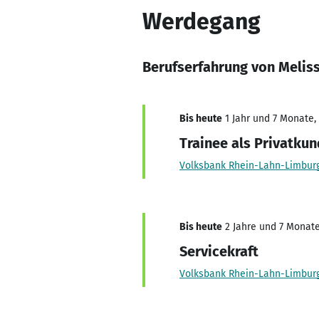
Werdegang
Berufserfahrung von Meli
Bis heute
1 Jahr und 7 Monate, 
Trainee als Privatku
Volksbank Rhein-Lahn-Limbur
Bis heute
2 Jahre und 7 Monate,
Servicekraft
Volksbank Rhein-Lahn-Limbur