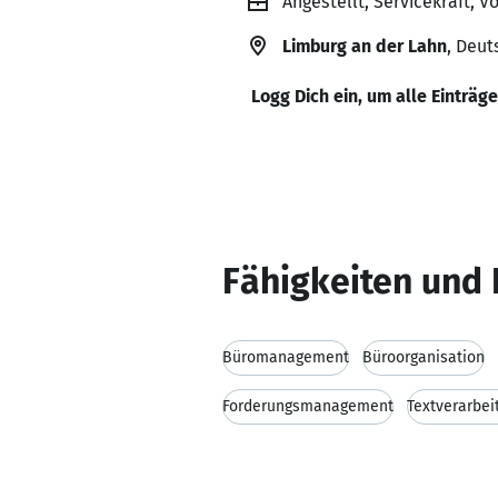
Angestellt, Servicekraft, 
Limburg an der Lahn
, Deut
Logg Dich ein, um alle Einträg
Fähigkeiten und 
Büromanagement
Büroorganisation
Forderungsmanagement
Textverarbei