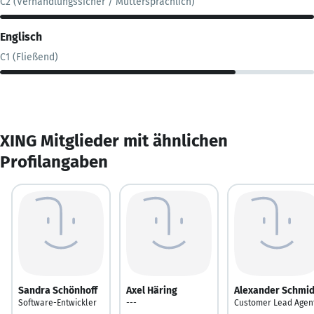
C2 (Verhandlungssicher / Muttersprachlich)
Englisch
C1 (Fließend)
XING Mitglieder mit ähnlichen
Profilangaben
Sandra Schönhoff
Axel Häring
Alexander Schmid
Software-Entwickler
---
Customer Lead Agen