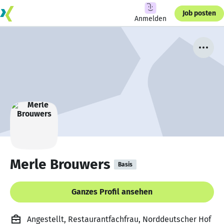
Job posten
Anmelden
Merle Brouwers
Basis
Ganzes Profil ansehen
Angestellt, Restaurantfachfrau, Norddeutscher Hof