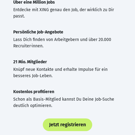
Über eine Million Jobs
Entdecke mit XING genau den Job, der wirklich zu Dir
passt.
Persönliche Job-Angebote
Lass Dich finden von Arbeitgebern und über 20.000
Recruiter·innen.
21 Mio. Mitglieder
Knüpf neue Kontakte und erhalte Impulse für ein
besseres Job-Leben.
Kostenlos profitieren
Schon als Basis-Mitglied kannst Du Deine Job-Suche
deutlich optimieren.
Jetzt registrieren