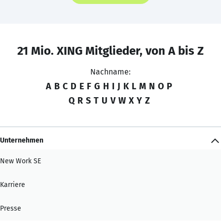
21 Mio. XING Mitglieder, von A bis Z
Nachname:
A
B
C
D
E
F
G
H
I
J
K
L
M
N
O
P
Q
R
S
T
U
V
W
X
Y
Z
Unternehmen
New Work SE
Karriere
Presse