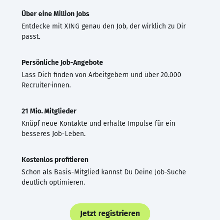
Über eine Million Jobs
Entdecke mit XING genau den Job, der wirklich zu Dir
passt.
Persönliche Job-Angebote
Lass Dich finden von Arbeitgebern und über 20.000
Recruiter·innen.
21 Mio. Mitglieder
Knüpf neue Kontakte und erhalte Impulse für ein
besseres Job-Leben.
Kostenlos profitieren
Schon als Basis-Mitglied kannst Du Deine Job-Suche
deutlich optimieren.
Jetzt registrieren