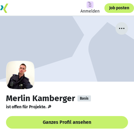
Job posten
Anmelden
Merlin Kamberger
Basis
ist offen für Projekte. 🔎
Ganzes Profil ansehen