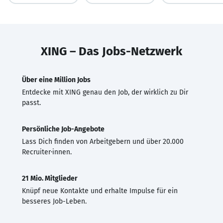
XING – Das Jobs-Netzwerk
Über eine Million Jobs
Entdecke mit XING genau den Job, der wirklich zu Dir
passt.
Persönliche Job-Angebote
Lass Dich finden von Arbeitgebern und über 20.000
Recruiter·innen.
21 Mio. Mitglieder
Knüpf neue Kontakte und erhalte Impulse für ein
besseres Job-Leben.