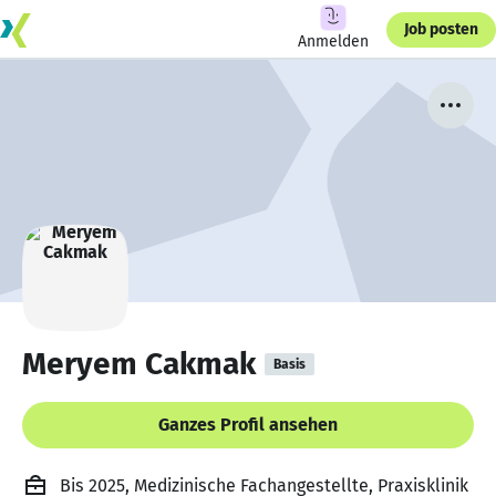
Job posten
Anmelden
Meryem Cakmak
Basis
Ganzes Profil ansehen
Bis 2025, Medizinische Fachangestellte, Praxisklinik