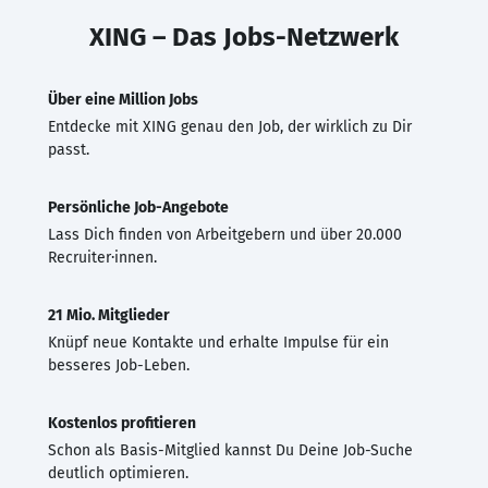
XING – Das Jobs-Netzwerk
Über eine Million Jobs
Entdecke mit XING genau den Job, der wirklich zu Dir
passt.
Persönliche Job-Angebote
Lass Dich finden von Arbeitgebern und über 20.000
Recruiter·innen.
21 Mio. Mitglieder
Knüpf neue Kontakte und erhalte Impulse für ein
besseres Job-Leben.
Kostenlos profitieren
Schon als Basis-Mitglied kannst Du Deine Job-Suche
deutlich optimieren.