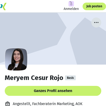
Job posten
Anmelden
Meryem Cesur Rojo
Basis
Ganzes Profil ansehen
Angestellt, Fachberaterin Marketing, AOK