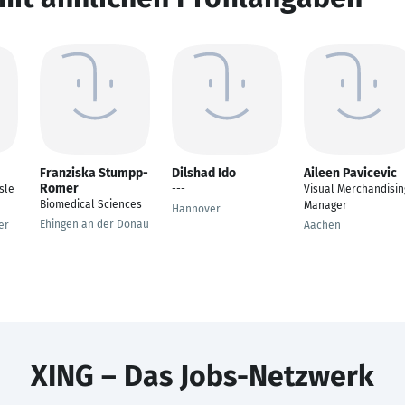
Franziska Stumpp-
Dilshad Ido
Aileen Pavicevic
Romer
sle
---
Visual Merchandisin
Biomedical Sciences
Manager
Hannover
Ehingen an der Donau
er
Aachen
XING – Das Jobs-Netzwerk