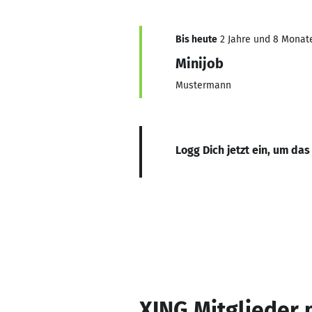
Bis heute
2 Jahre und 8 Monate,
Minijob
Mustermann
Logg Dich jetzt ein, um das
XING Mitglieder 