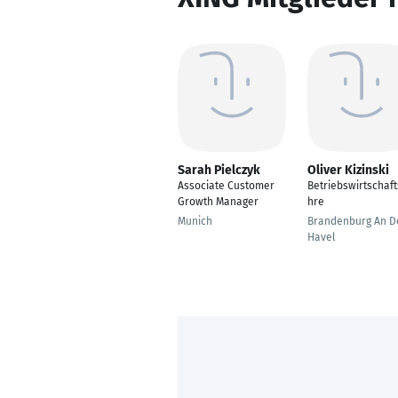
Sarah Pielczyk
Oliver Kizinski
Associate Customer
Betriebswirtschaft
Growth Manager
hre
Munich
Brandenburg An D
Havel