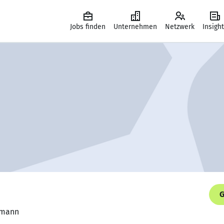
Jobs finden
Unternehmen
Netzwerk
Insigh
G
ermann