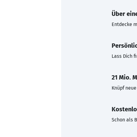
Über eine
Entdecke mi
Persönli
Lass Dich f
21 Mio. M
Knüpf neue 
Kostenlo
Schon als B