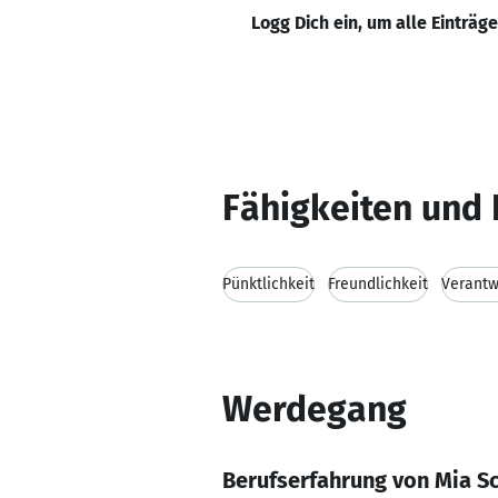
Logg Dich ein, um alle Einträg
Fähigkeiten und 
Pünktlichkeit
Freundlichkeit
Verantw
Werdegang
Berufserfahrung von Mia S