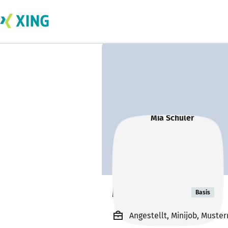
Mia Schüler
Basis
Angestellt, Minijob, Must