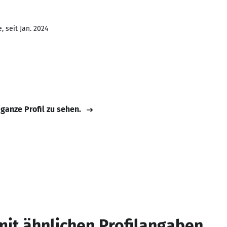
 seit Jan. 2024
 ganze Profil zu sehen.
mit ähnlichen Profilangaben