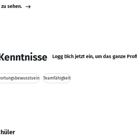
e zu sehen.
Kenntnisse
Logg Dich jetzt ein, um das ganze Prof
ortungsbewusstsein
Teamfähigkeit
chüler