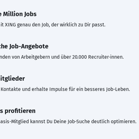
 Million Jobs
t XING genau den Job, der wirklich zu Dir passt.
che Job-Angebote
inden von Arbeitgebern und über 20.000 Recruiter·innen.
itglieder
Kontakte und erhalte Impulse für ein besseres Job-Leben.
s profitieren
asis-Mitglied kannst Du Deine Job-Suche deutlich optimieren.