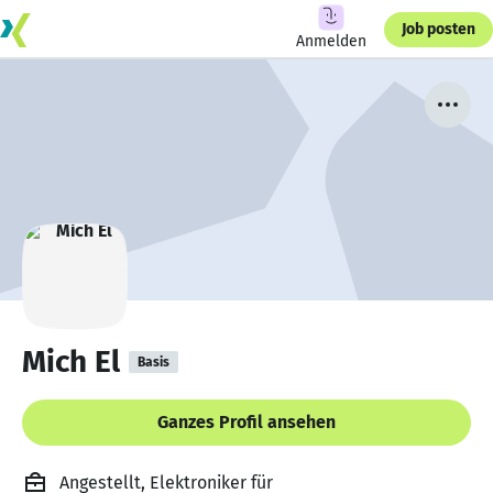
Job posten
Anmelden
Mich El
Basis
Ganzes Profil ansehen
Angestellt, Elektroniker für