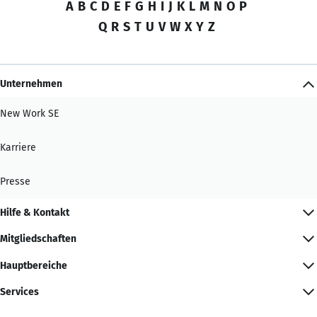
A
B
C
D
E
F
G
H
I
J
K
L
M
N
O
P
Q
R
S
T
U
V
W
X
Y
Z
Unternehmen
New Work SE
Karriere
Presse
Hilfe & Kontakt
Mitgliedschaften
Hauptbereiche
Services