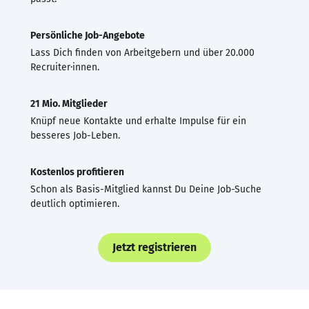
Persönliche Job-Angebote
Lass Dich finden von Arbeitgebern und über 20.000
Recruiter·innen.
21 Mio. Mitglieder
Knüpf neue Kontakte und erhalte Impulse für ein
besseres Job-Leben.
Kostenlos profitieren
Schon als Basis-Mitglied kannst Du Deine Job-Suche
deutlich optimieren.
Jetzt registrieren