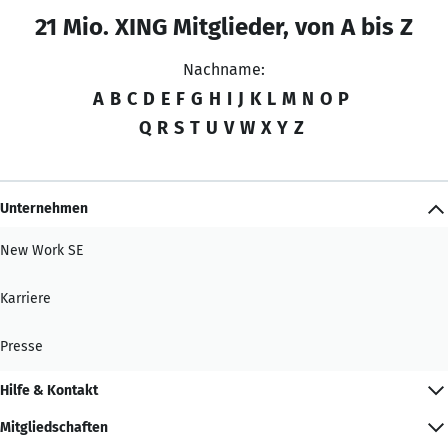
21 Mio. XING Mitglieder, von A bis Z
Nachname:
A
B
C
D
E
F
G
H
I
J
K
L
M
N
O
P
Q
R
S
T
U
V
W
X
Y
Z
Unternehmen
New Work SE
Karriere
Presse
Hilfe & Kontakt
Mitgliedschaften