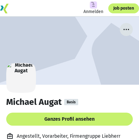
Job posten
Anmelden
Michael Augat
Basis
Ganzes Profil ansehen
Angestellt, Vorarbeiter, Firmengruppe Liebherr