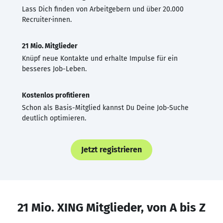
Lass Dich finden von Arbeitgebern und über 20.000
Recruiter·innen.
21 Mio. Mitglieder
Knüpf neue Kontakte und erhalte Impulse für ein
besseres Job-Leben.
Kostenlos profitieren
Schon als Basis-Mitglied kannst Du Deine Job-Suche
deutlich optimieren.
Jetzt registrieren
21 Mio. XING Mitglieder, von A bis Z