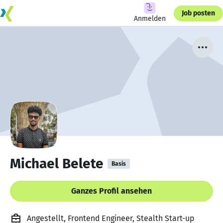
Job posten
Anmelden
Michael Belete
Basis
Ganzes Profil ansehen
Angestellt, Frontend Engineer, Stealth Start-up