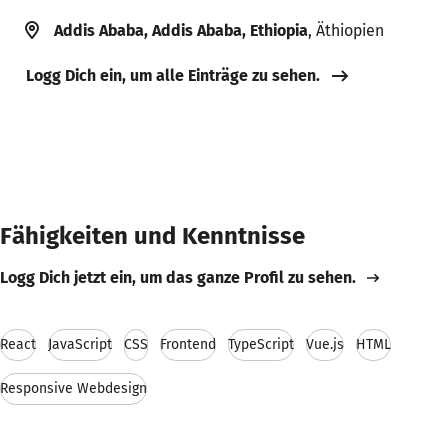
Addis Ababa, Addis Ababa, Ethiopia
, Äthiopien
Logg Dich ein, um alle Einträge zu sehen.
Fähigkeiten und Kenntnisse
Logg Dich jetzt ein, um das ganze Profil zu sehen.
React
JavaScript
CSS
Frontend
TypeScript
Vue.js
HTML
Responsive Webdesign