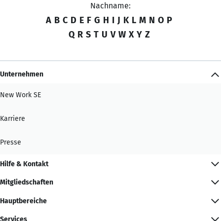
Nachname:
A
B
C
D
E
F
G
H
I
J
K
L
M
N
O
P
Q
R
S
T
U
V
W
X
Y
Z
Unternehmen
New Work SE
Karriere
Presse
Hilfe & Kontakt
Mitgliedschaften
Hauptbereiche
Services