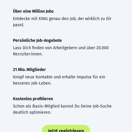
Über eine Million Jobs
Entdecke mit XING genau den Job, der wirklich zu Dir
passt.
Persönliche Job-Angebote
Lass Dich finden von Arbeitgebern und über 20.000
Recruiter·innen.
21 Mio. Mitglieder
Knüpf neue Kontakte und erhalte Impulse für ein
besseres Job-Leben.
Kostenlos profitieren
Schon als Basis-Mitglied kannst Du Deine Job-Suche
deutlich optimieren.
Jetzt registrieren