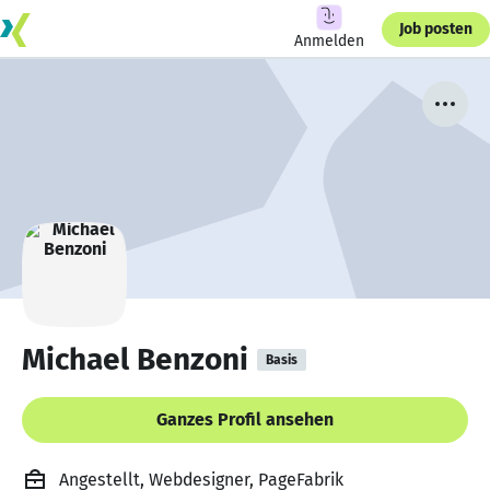
Job posten
Anmelden
Michael Benzoni
Basis
Ganzes Profil ansehen
Angestellt, Webdesigner, PageFabrik