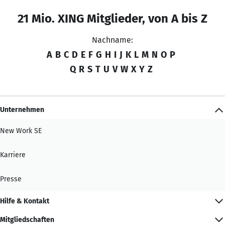
21 Mio. XING Mitglieder, von A bis Z
Nachname:
A
B
C
D
E
F
G
H
I
J
K
L
M
N
O
P
Q
R
S
T
U
V
W
X
Y
Z
Unternehmen
New Work SE
Karriere
Presse
Hilfe & Kontakt
Mitgliedschaften