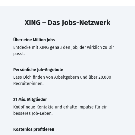
XING – Das Jobs-Netzwerk
Über eine Million Jobs
Entdecke mit XING genau den Job, der wirklich zu Dir
passt.
Persönliche Job-Angebote
Lass Dich finden von Arbeitgebern und über 20.000
Recruiter·innen.
21 Mio. Mitglieder
Knüpf neue Kontakte und erhalte Impulse für ein
besseres Job-Leben.
Kostenlos profitieren