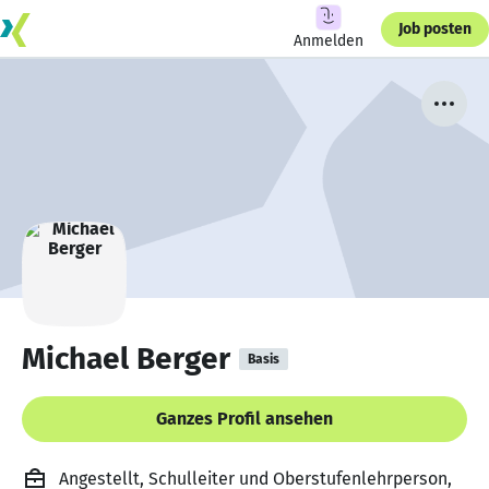
Job posten
Anmelden
Michael Berger
Basis
Ganzes Profil ansehen
Angestellt, Schulleiter und Oberstufenlehrperson,