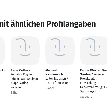
mit ähnlichen Profilangaben
rtz
Rene Geffers
Michael
Felipe Weuler Do
Kemmerich
Santos Azevedo
Analytics Engineer
Leiter Extrusion /
Projektleiter
(ehem. Data Analyst)
Head of Extrusion
Entwicklung
& Application
Gesamtfahrzeug BE
Manager
Höxter
Sportwagen
Gifhorn
Stuttgart