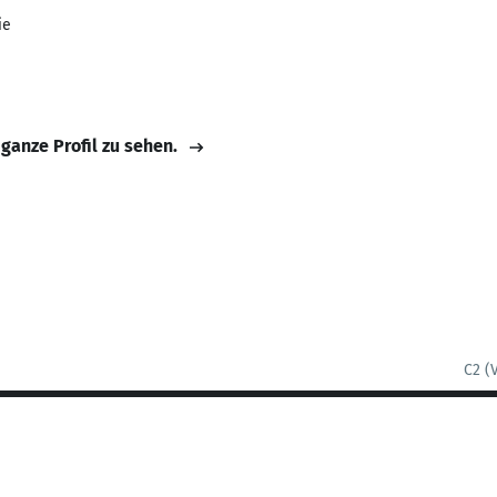
ie
 ganze Profil zu sehen.
C2 (