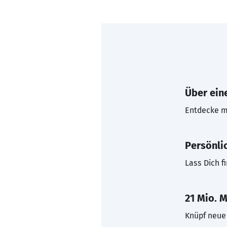
Über eine
Entdecke mi
Persönli
Lass Dich f
21 Mio. M
Knüpf neue 