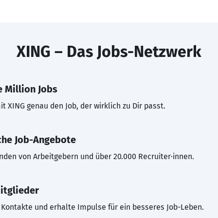
XING – Das Jobs-Netzwerk
 Million Jobs
t XING genau den Job, der wirklich zu Dir passt.
che Job-Angebote
inden von Arbeitgebern und über 20.000 Recruiter·innen.
itglieder
Kontakte und erhalte Impulse für ein besseres Job-Leben.