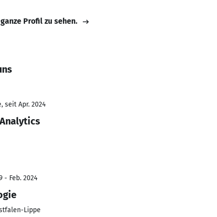
 ganze Profil zu sehen.
uns
 seit Apr. 2024
Analytics
9 - Feb. 2024
ogie
tfalen-Lippe