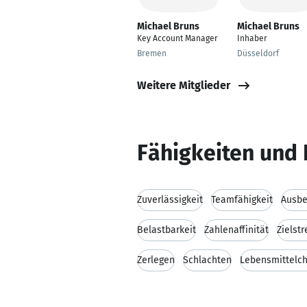
Michael Bruns
Michael Bruns
Key Account Manager
Inhaber
Bremen
Düsseldorf
Weitere Mitglieder
Fähigkeiten und 
Zuverlässigkeit
Teamfähigkeit
Ausbe
Belastbarkeit
Zahlenaffinität
Zielstr
Zerlegen
Schlachten
Lebensmittelc