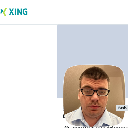
Michael Bruns
Basis
bildet sich zurzeit weiter. 🎓