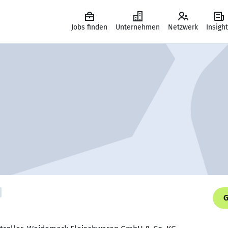
Jobs finden
Unternehmen
Netzwerk
Insigh
G