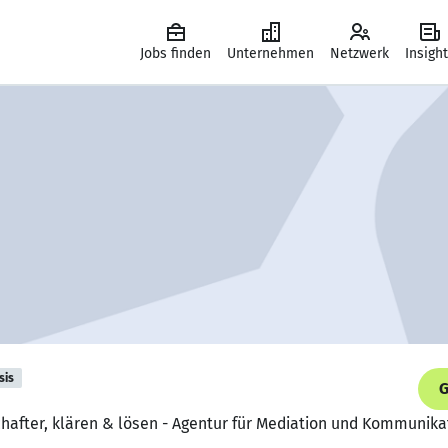
Jobs finden
Unternehmen
Netzwerk
Insigh
sis
G
chafter, klären & lösen - Agentur für Mediation und Kommunika