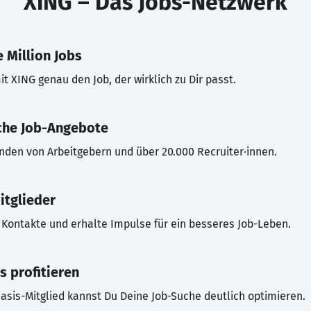
XING – Das Jobs-Netzwerk
 Million Jobs
t XING genau den Job, der wirklich zu Dir passt.
che Job-Angebote
inden von Arbeitgebern und über 20.000 Recruiter·innen.
itglieder
Kontakte und erhalte Impulse für ein besseres Job-Leben.
s profitieren
asis-Mitglied kannst Du Deine Job-Suche deutlich optimieren.