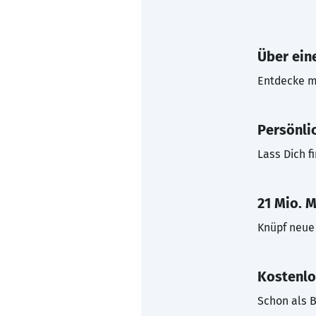
Über eine
Entdecke mi
Persönli
Lass Dich f
21 Mio. M
Knüpf neue 
Kostenlo
Schon als B