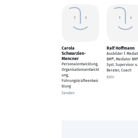
Carola
Ralf Hoffmann
Schwarzien-
Ausbilder f. Media
Mencner
BM®, Mediator BM
Personalentwicklung,
Syst. Supervisor u.
Organisationsentwickl
Berater, Coach
ung,
Köln
Führungskräfteentwic
klung
Senden