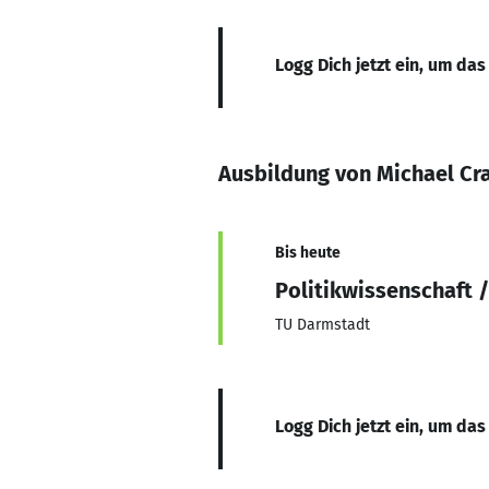
Logg Dich jetzt ein, um das
Ausbildung von Michael Cr
Bis heute
Politikwissenschaft /
TU Darmstadt
Logg Dich jetzt ein, um das