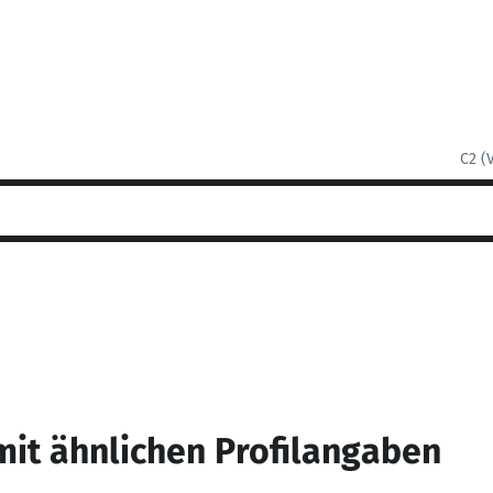
C2 (
mit ähnlichen Profilangaben