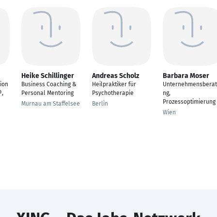
Heike Schillinger
Andreas Scholz
Barbara Moser
tion
Business Coaching &
Heilpraktiker für
Unternehmensbera
®,
Personal Mentoring
Psychotherapie
ng,
Prozessoptimierung
Murnau am Staffelsee
Berlin
Wien