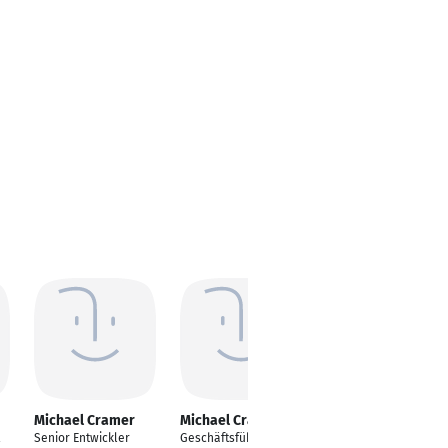
Michael Cramer
Michael Cramer
Michael Cramer
Senior Entwickler
Geschäftsführender
Agile Coach, Scrum