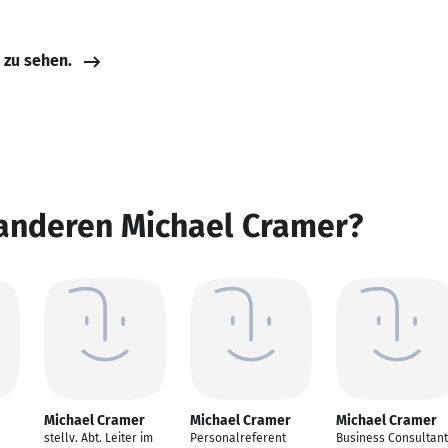
e zu sehen.
 anderen Michael Cramer?
Michael Cramer
Michael Cramer
Michael Cramer
stellv. Abt. Leiter im
Personalreferent
Business Consultant