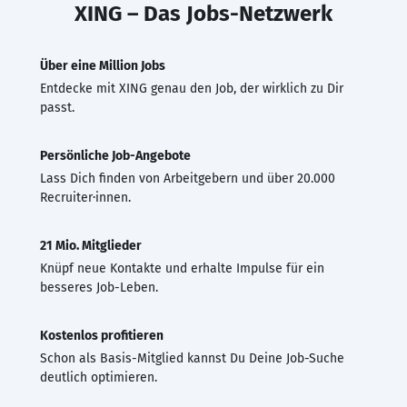
XING – Das Jobs-Netzwerk
Über eine Million Jobs
Entdecke mit XING genau den Job, der wirklich zu Dir
passt.
Persönliche Job-Angebote
Lass Dich finden von Arbeitgebern und über 20.000
Recruiter·innen.
21 Mio. Mitglieder
Knüpf neue Kontakte und erhalte Impulse für ein
besseres Job-Leben.
Kostenlos profitieren
Schon als Basis-Mitglied kannst Du Deine Job-Suche
deutlich optimieren.