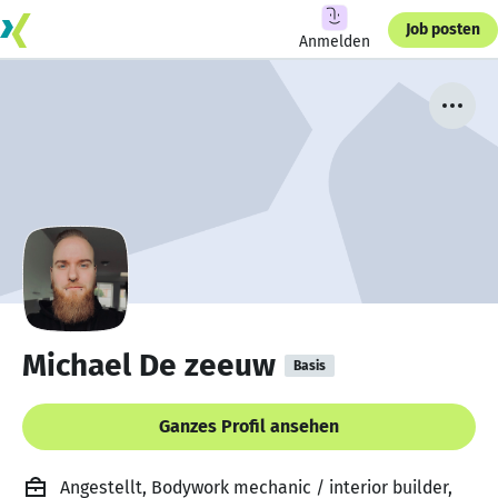
Job posten
Anmelden
Michael De zeeuw
Basis
Ganzes Profil ansehen
Angestellt, Bodywork mechanic / interior builder,