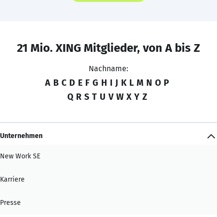
21 Mio. XING Mitglieder, von A bis Z
Nachname:
A
B
C
D
E
F
G
H
I
J
K
L
M
N
O
P
Q
R
S
T
U
V
W
X
Y
Z
Unternehmen
New Work SE
Karriere
Presse