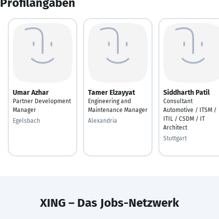
Profilangaben
Umar Azhar
Tamer Elzayyat
Siddharth Patil
Partner Development
Engineering and
Consultant
Manager
Maintenance Manager
Automotive / ITSM /
ITIL / CSDM / IT
Egelsbach
Alexandria
Architect
Stuttgart
XING – Das Jobs-Netzwerk