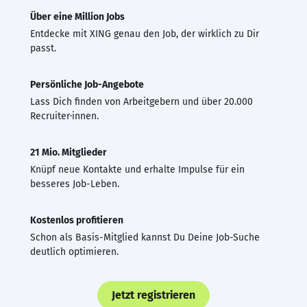
Über eine Million Jobs
Entdecke mit XING genau den Job, der wirklich zu Dir
passt.
Persönliche Job-Angebote
Lass Dich finden von Arbeitgebern und über 20.000
Recruiter·innen.
21 Mio. Mitglieder
Knüpf neue Kontakte und erhalte Impulse für ein
besseres Job-Leben.
Kostenlos profitieren
Schon als Basis-Mitglied kannst Du Deine Job-Suche
deutlich optimieren.
Jetzt registrieren