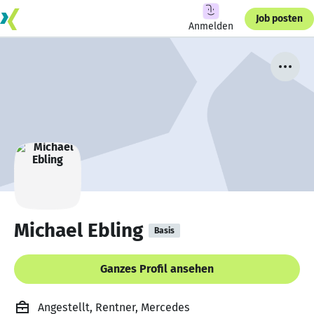
Job posten
Anmelden
Michael Ebling
Basis
Ganzes Profil ansehen
Angestellt, Rentner, Mercedes