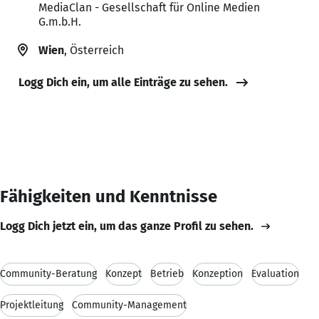
MediaClan - Gesellschaft für Online Medien
G.m.b.H.
Wien
, Österreich
Logg Dich ein, um alle Einträge zu sehen.
Fähigkeiten und Kenntnisse
Logg Dich jetzt ein, um das ganze Profil zu sehen.
Community-Beratung
Konzept
Betrieb
Konzeption
Evaluation
Projektleitung
Community-Management