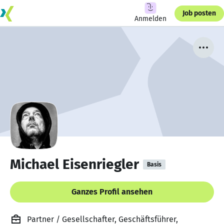
Job posten
Anmelden
Michael Eisenriegler
Basis
Ganzes Profil ansehen
Partner / Gesellschafter, Geschäftsführer,