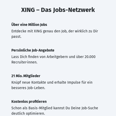
XING – Das Jobs-Netzwerk
Über eine Million Jobs
Entdecke mit XING genau den Job, der wirklich zu Dir
passt.
Persönliche Job-Angebote
Lass Dich finden von Arbeitgebern und über 20.000
Recruiter·innen.
21 Mio. Mitglieder
Knüpf neue Kontakte und erhalte Impulse für ein
besseres Job-Leben.
Kostenlos profitieren
Schon als Basis-Mitglied kannst Du Deine Job-Suche
deutlich optimieren.