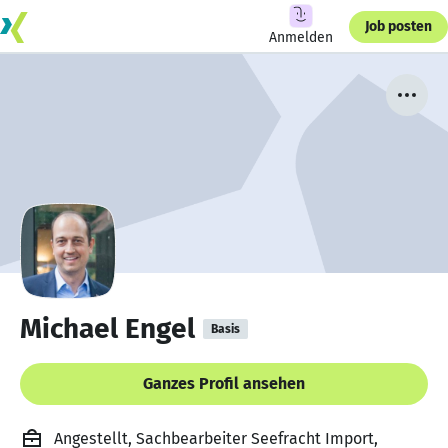
Job posten
Anmelden
Michael Engel
Basis
Ganzes Profil ansehen
Angestellt, Sachbearbeiter Seefracht Import,