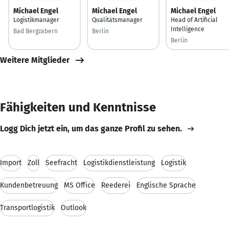
Michael Engel
Michael Engel
Michael Engel
Logistikmanager
Qualitätsmanager
Head of Artificial
Intelligence
Bad Bergzabern
Berlin
Berlin
Weitere Mitglieder
Fähigkeiten und Kenntnisse
Logg Dich jetzt ein, um das ganze Profil zu sehen.
Import
Zoll
Seefracht
Logistikdienstleistung
Logistik
Kundenbetreuung
MS Office
Reederei
Englische Sprache
Transportlogistik
Outlook