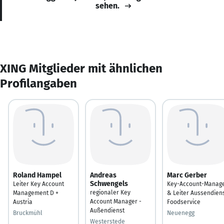
sehen.
XING Mitglieder mit ähnlichen
Profilangaben
Roland Hampel
Andreas
Marc Gerber
Schwengels
Leiter Key Account
Key-Account-Manag
regionaler Key
Management D +
& Leiter Aussendien
Account Manager -
Austria
Foodservice
Außendienst
Bruckmühl
Neuenegg
Westerstede