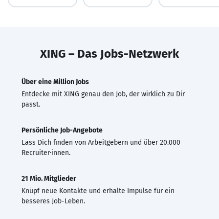
XING – Das Jobs-Netzwerk
Über eine Million Jobs
Entdecke mit XING genau den Job, der wirklich zu Dir
passt.
Persönliche Job-Angebote
Lass Dich finden von Arbeitgebern und über 20.000
Recruiter·innen.
21 Mio. Mitglieder
Knüpf neue Kontakte und erhalte Impulse für ein
besseres Job-Leben.