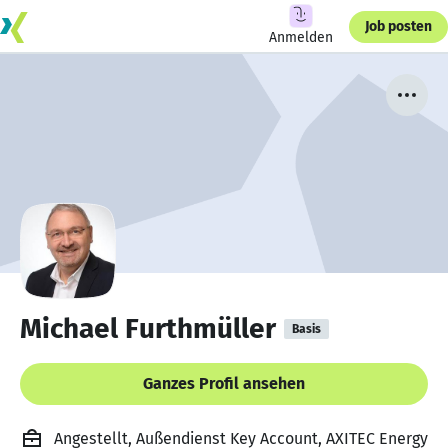
Job posten
Anmelden
Michael Furthmüller
Basis
Ganzes Profil ansehen
Angestellt, Außendienst Key Account, AXITEC Energy