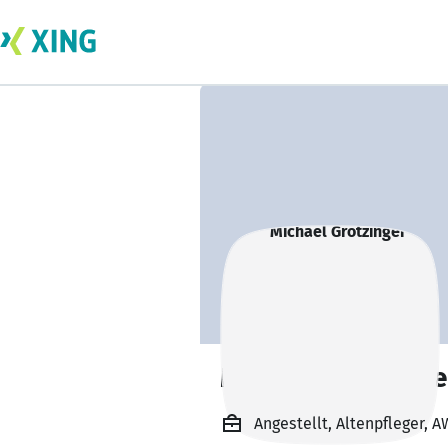
Michael Grötzinge
Angestellt, Altenpfleger, 