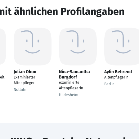
mit ähnlichen Profilangaben
Julian Okon
Nina-Samantha
Aylin Behrend
Burgdorf
eit
Examinierter
Altenpflegerin
examinierte
Altenpfleger
Berlin
Altenpflegerin
Nottuln
Hildesheim