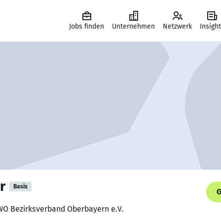
Jobs finden
Unternehmen
Netzwerk
Insigh
r
Basis
G
AWO Bezirksverband Oberbayern e.V.