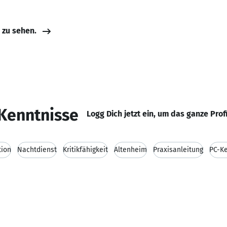
e zu sehen.
Kenntnisse
Logg Dich jetzt ein, um das ganze Prof
tion
Nachtdienst
Kritikfähigkeit
Altenheim
Praxisanleitung
PC-K