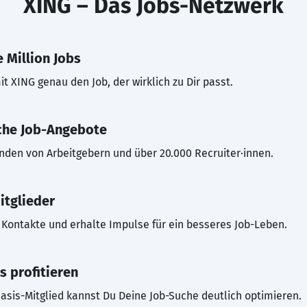
XING – Das Jobs-Netzwerk
 Million Jobs
t XING genau den Job, der wirklich zu Dir passt.
che Job-Angebote
inden von Arbeitgebern und über 20.000 Recruiter·innen.
itglieder
Kontakte und erhalte Impulse für ein besseres Job-Leben.
s profitieren
asis-Mitglied kannst Du Deine Job-Suche deutlich optimieren.