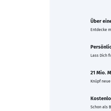
Über eine
Entdecke mi
Persönli
Lass Dich f
21 Mio. M
Knüpf neue 
Kostenlo
Schon als B