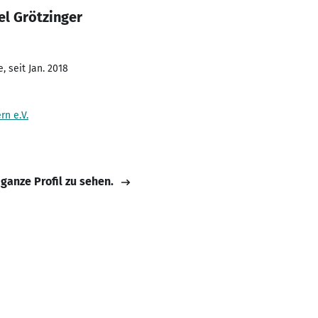
el Grötzinger
 seit Jan. 2018
n e.V.
 ganze Profil zu sehen.