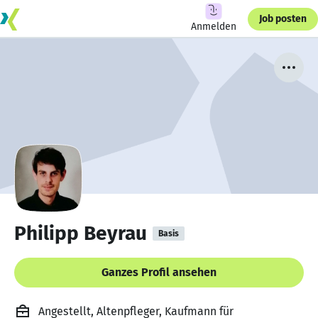
Job posten
Anmelden
Philipp Beyrau
Basis
Ganzes Profil ansehen
Angestellt, Altenpfleger, Kaufmann für