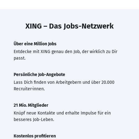
XING – Das Jobs-Netzwerk
Über eine Million Jobs
Entdecke mit XING genau den Job, der wirklich zu Dir
passt.
Persönliche Job-Angebote
Lass Dich finden von Arbeitgebern und über 20.000
Recruiter·innen.
21 Mio. Mitglieder
Knüpf neue Kontakte und erhalte Impulse für ein
besseres Job-Leben.
Kostenlos profitieren