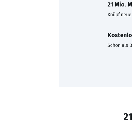
21 Mio. M
Knüpf neue 
Kostenlo
Schon als B
21