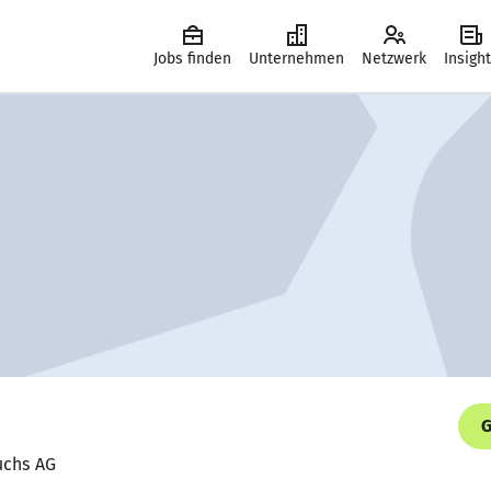
Jobs finden
Unternehmen
Netzwerk
Insigh
G
Fuchs AG