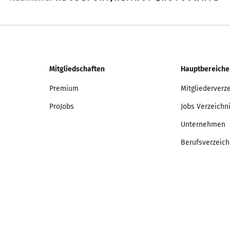
Mitgliedschaften
Hauptbereiche
Premium
Mitgliederverz
ProJobs
Jobs Verzeichn
Unternehmen
Berufsverzeich