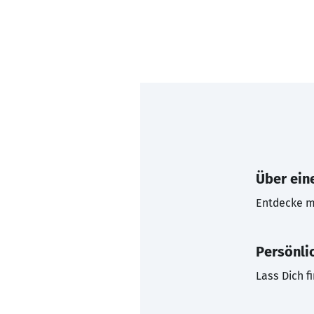
Über eine
Entdecke mi
Persönli
Lass Dich f