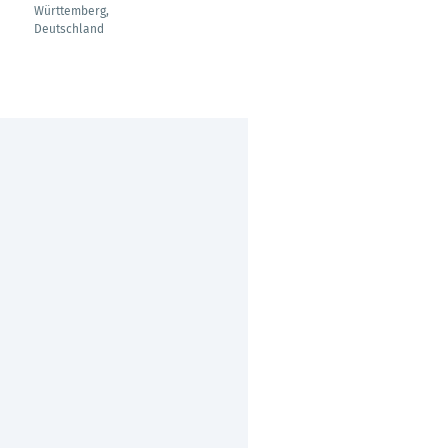
Lagerlogistik
Württemberg,
Deutschland
Borstel