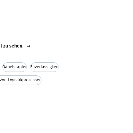
il zu sehen.
Gabelstapler
Zuverlässigkeit
von Logistikprozessen