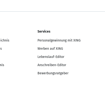
Services
eichnis
Personalgewinnung mit XING
is
Werben auf XING
Lebenslauf-Editor
nis
Anschreiben-Editor
Bewerbungsratgeber