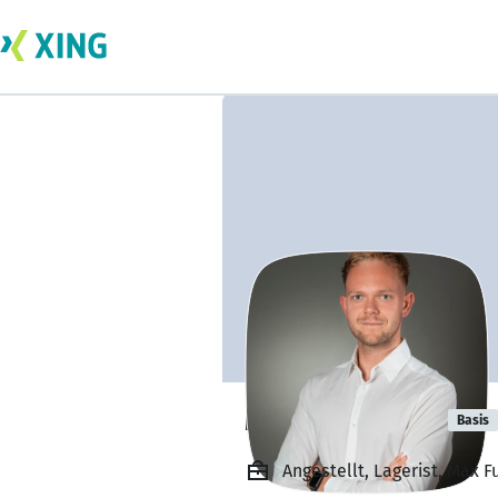
Michael Hackl
Basis
Angestellt, Lagerist, Max 