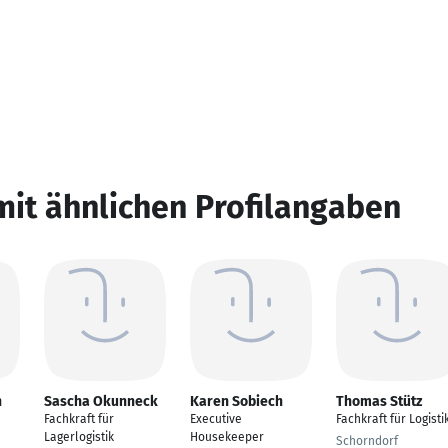
mit ähnlichen Profilangaben
h
Sascha Okunneck
Karen Sobiech
Thomas Stütz
Fachkraft für
Executive
Fachkraft für Logisti
Lagerlogistik
Housekeeper
Schorndorf