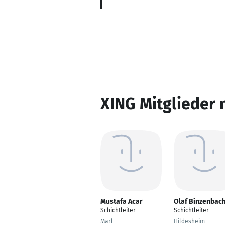
XING Mitglieder 
Mustafa Acar
Olaf Binzenbac
Schichtleiter
Schichtleiter
Marl
Hildesheim