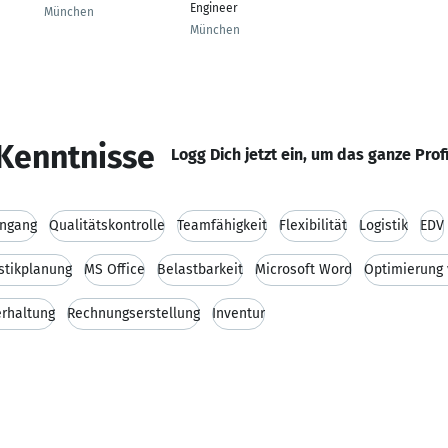
Engineer
München
München
Kenntnisse
Logg Dich jetzt ein, um das ganze Prof
ngang
Qualitätskontrolle
Teamfähigkeit
Flexibilität
Logistik
EDV
stikplanung
MS Office
Belastbarkeit
Microsoft Word
Optimierung 
rhaltung
Rechnungserstellung
Inventur