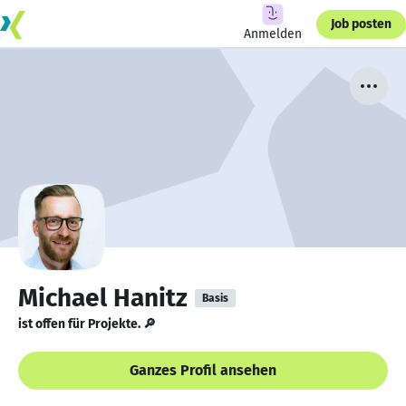
Job posten
Anmelden
Michael Hanitz
Basis
ist offen für Projekte. 🔎
Ganzes Profil ansehen