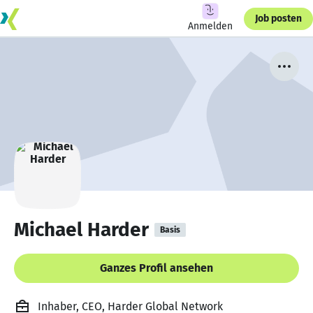
Job posten
Anmelden
Michael Harder
Basis
Ganzes Profil ansehen
Inhaber, CEO, Harder Global Network