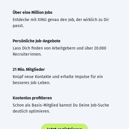
Über eine Million Jobs
Entdecke mit XING genau den Job, der wirklich zu Dir
passt.
Persönliche Job-Angebote
Lass Dich finden von Arbeitgebern und über 20.000
Recruiter·innen.
21 Mio. Mitglieder
Knüpf neue Kontakte und erhalte Impulse für ein
besseres Job-Leben.
Kostenlos profitieren
Schon als Basis-Mitglied kannst Du Deine Job-Suche
deutlich optimieren.