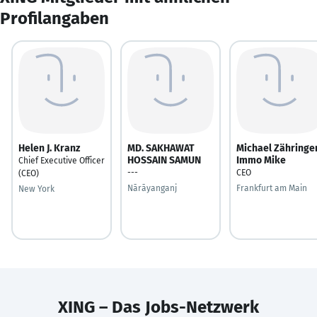
Profilangaben
Helen J. Kranz
MD. SAKHAWAT
Michael Zähringe
HOSSAIN SAMUN
Immo Mike
Chief Executive Officer
---
CEO
(CEO)
Nārāyanganj
Frankfurt am Main
New York
XING – Das Jobs-Netzwerk