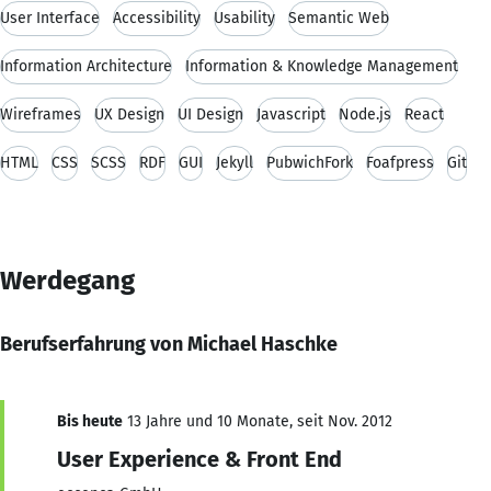
User Interface
Accessibility
Usability
Semantic Web
Information Architecture
Information & Knowledge Management
Wireframes
UX Design
UI Design
Javascript
Node.js
React
HTML
CSS
SCSS
RDF
GUI
Jekyll
PubwichFork
Foafpress
Git
Werdegang
Berufserfahrung von Michael Haschke
Bis heute
13 Jahre und 10 Monate, seit Nov. 2012
User Experience & Front End