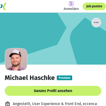
Job posten
Anmelden
Michael Haschke
Premium
Ganzes Profil ansehen
Angestellt, User Experience & Front End, eccenca