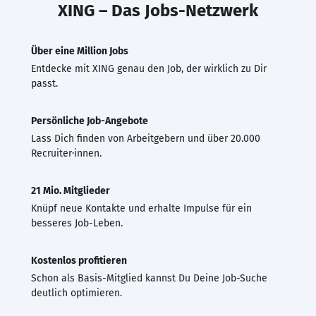
XING – Das Jobs-Netzwerk
Über eine Million Jobs
Entdecke mit XING genau den Job, der wirklich zu Dir
passt.
Persönliche Job-Angebote
Lass Dich finden von Arbeitgebern und über 20.000
Recruiter·innen.
21 Mio. Mitglieder
Knüpf neue Kontakte und erhalte Impulse für ein
besseres Job-Leben.
Kostenlos profitieren
Schon als Basis-Mitglied kannst Du Deine Job-Suche
deutlich optimieren.