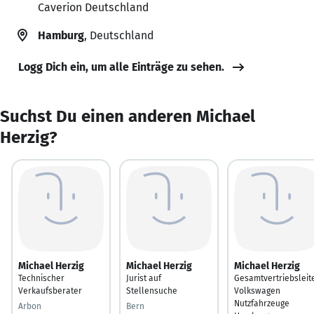
Caverion Deutschland
Hamburg
, Deutschland
Logg Dich ein, um alle Einträge zu sehen.
Suchst Du einen anderen Michael
Herzig?
Michael Herzig
Michael Herzig
Michael Herzig
Technischer
Jurist auf
Gesamtvertriebsleit
Verkaufsberater
Stellensuche
Volkswagen
Nutzfahrzeuge
Arbon
Bern