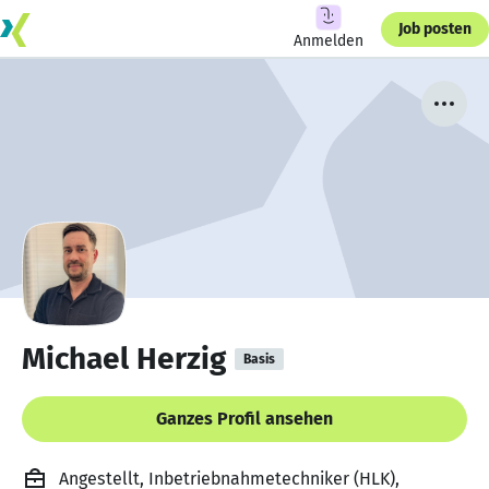
Job posten
Anmelden
Michael Herzig
Basis
Ganzes Profil ansehen
Angestellt, Inbetriebnahmetechniker (HLK),