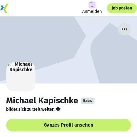
Job posten
Anmelden
Michael Kapischke
Basis
bildet sich zurzeit weiter. 🎓
Ganzes Profil ansehen