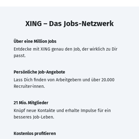
XING – Das Jobs-Netzwerk
Über eine Million Jobs
Entdecke mit XING genau den Job, der wirklich zu Dir
passt.
Persönliche Job-Angebote
Lass Dich finden von Arbeitgebern und über 20.000
Recruiter·innen.
21 Mio. Mitglieder
Knüpf neue Kontakte und erhalte Impulse für ein
besseres Job-Leben.
Kostenlos profitieren