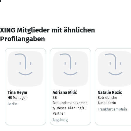
XING Mitglieder mit ähnlichen
Profilangaben
Tina Heym
Adriana Milić
Natalie Rozic
HR Manager
SB
Betriebliche
Bestandsmanagemen
Ausbilderin
Berlin
t/ Messe-Planung/E-
Frankfurt am Main
Partner
Augsburg