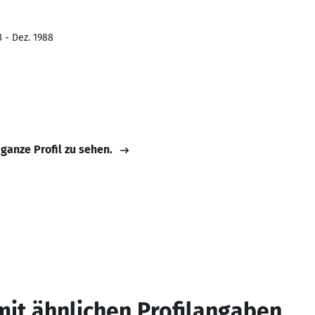
3 - Dez. 1988
 ganze Profil zu sehen.
mit ähnlichen Profilangaben