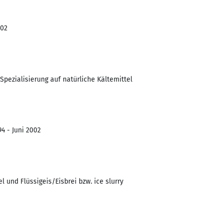
002
 Spezialisierung auf natürliche Kältemittel
4 - Juni 2002
l und Flüssigeis/Eisbrei bzw. ice slurry