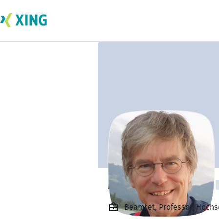
Michael Kauffeld
Beamtet, Professor, Hochs