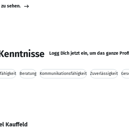
e zu sehen.
Kenntnisse
Logg Dich jetzt ein, um das ganze Prof
fähigkeit
Beratung
Kommunikationsfähigkeit
Zuverlässigkeit
Ges
el Kauffeld