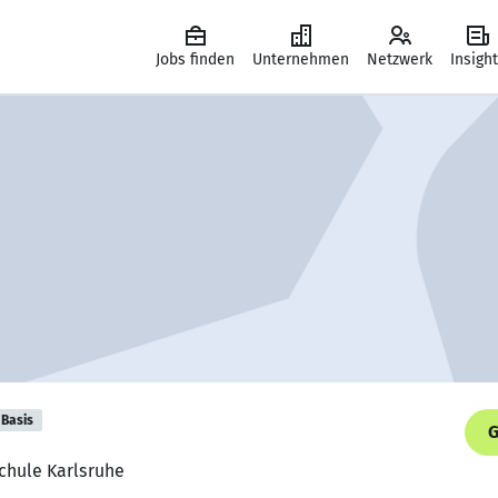
Jobs finden
Unternehmen
Netzwerk
Insigh
Basis
G
chule Karlsruhe