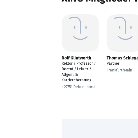
Rolf Klintworth
Thomas Schlege
Rektor / Professor /
Partner
Dozent / Lehrer /
Frankfurt/Main
Allgem. &
Karriereberatung
- 27751 Delmenhorst