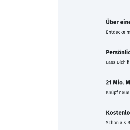
Über eine
Entdecke mi
Persönli
Lass Dich f
21 Mio. M
Knüpf neue 
Kostenlo
Schon als B