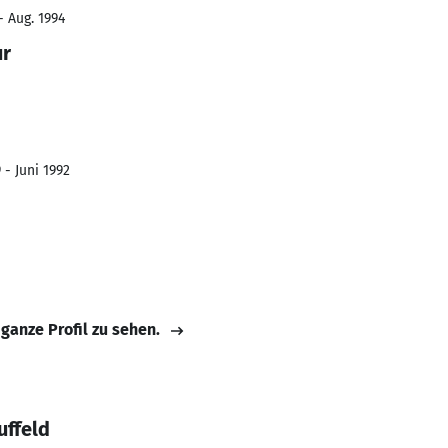
- Aug. 1994
ur
 - Juni 1992
 ganze Profil zu sehen.
uffeld