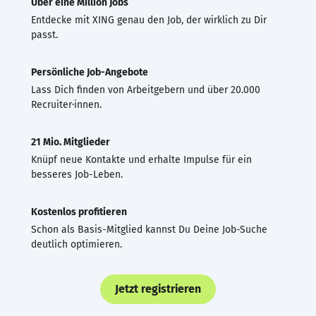
Über eine Million Jobs
Entdecke mit XING genau den Job, der wirklich zu Dir
passt.
Persönliche Job-Angebote
Lass Dich finden von Arbeitgebern und über 20.000
Recruiter·innen.
21 Mio. Mitglieder
Knüpf neue Kontakte und erhalte Impulse für ein
besseres Job-Leben.
Kostenlos profitieren
Schon als Basis-Mitglied kannst Du Deine Job-Suche
deutlich optimieren.
Jetzt registrieren