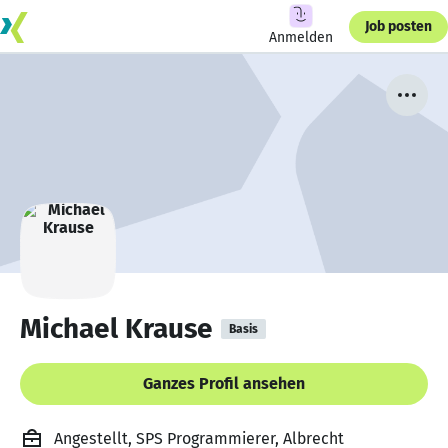
Job posten
Anmelden
Michael Krause
Basis
Ganzes Profil ansehen
Angestellt, SPS Programmierer, Albrecht