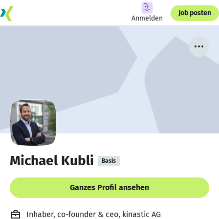
Job posten
Anmelden
Michael Kubli
Basis
Ganzes Profil ansehen
Inhaber, co-founder & ceo, kinastic AG