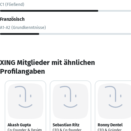
C1 (Fließend)
Französisch
A1-A2 (Grundkenntnisse)
XING Mitglieder mit ähnlichen
Profilangaben
Akash Gupta
Sebastian Ritz
Ronny Dentel
Co-Founder & Design
CEO & Co-founder
CEO & Gründer