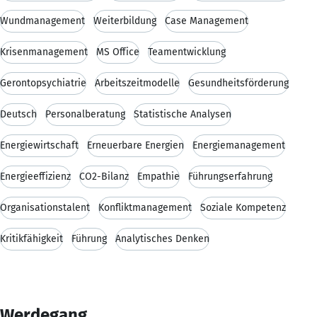
Wundmanagement
Weiterbildung
Case Management
Krisenmanagement
MS Office
Teamentwicklung
Gerontopsychiatrie
Arbeitszeitmodelle
Gesundheitsförderung
Deutsch
Personalberatung
Statistische Analysen
Energiewirtschaft
Erneuerbare Energien
Energiemanagement
Energieeffizienz
CO2-Bilanz
Empathie
Führungserfahrung
Organisationstalent
Konfliktmanagement
Soziale Kompetenz
Kritikfähigkeit
Führung
Analytisches Denken
Werdegang