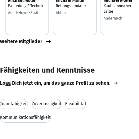
Michael Möller
Michael Möller
Michael Möller
Bauleitung E-Technik
Rettungssanitäter
Kaufmännischer
Leiter
Adolf-Hoyer-Str.6
Ahlen
Andernach
Weitere Mitglieder
Fähigkeiten und Kenntnisse
Logg Dich jetzt ein, um das ganze Profil zu sehen.
Teamfähigkeit
Zuverlässigkeit
Flexibilität
Kommunikationsfähigkeit