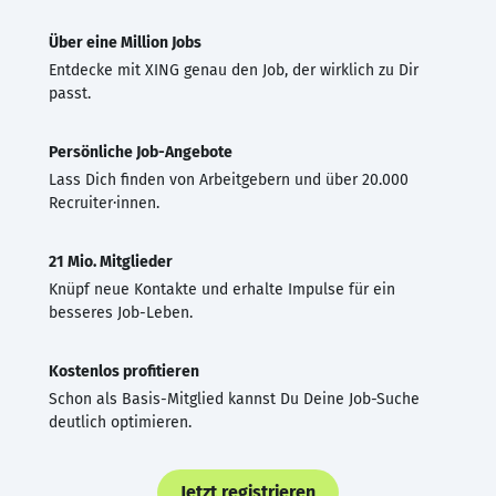
Über eine Million Jobs
Entdecke mit XING genau den Job, der wirklich zu Dir
passt.
Persönliche Job-Angebote
Lass Dich finden von Arbeitgebern und über 20.000
Recruiter·innen.
21 Mio. Mitglieder
Knüpf neue Kontakte und erhalte Impulse für ein
besseres Job-Leben.
Kostenlos profitieren
Schon als Basis-Mitglied kannst Du Deine Job-Suche
deutlich optimieren.
Jetzt registrieren