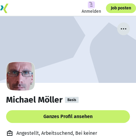
Job posten
Anmelden
Michael Möller
Basis
Ganzes Profil ansehen
Angestellt, Arbeitsuchend, Bei keiner