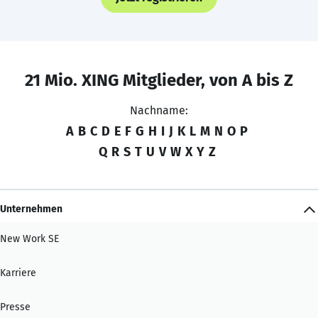
21 Mio. XING Mitglieder, von A bis Z
Nachname:
A
B
C
D
E
F
G
H
I
J
K
L
M
N
O
P
Q
R
S
T
U
V
W
X
Y
Z
Unternehmen
New Work SE
Karriere
Presse