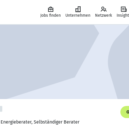
Jobs finden
Unternehmen
Netzwerk
Insigh
G
- Energieberater, Selbständiger Berater