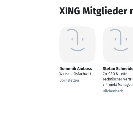
XING Mitglieder 
Domenik Amboss
Stefan Schneid
Wirtschaftsfachwirt
Co-CSO & Leiter
Technischer Vertr
Dornstetten
/ Projekt Manage
Hilchenbach