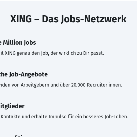
XING – Das Jobs-Netzwerk
 Million Jobs
t XING genau den Job, der wirklich zu Dir passt.
che Job-Angebote
inden von Arbeitgebern und über 20.000 Recruiter·innen.
itglieder
Kontakte und erhalte Impulse für ein besseres Job-Leben.