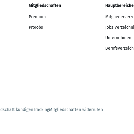
Mitgliedschaften
Hauptbereiche
Premium
Mitgliederverz
ProJobs
Jobs Verzeichn
Unternehmen
Berufsverzeich
edschaft kündigen
Tracking
Mitgliedschaften widerrufen