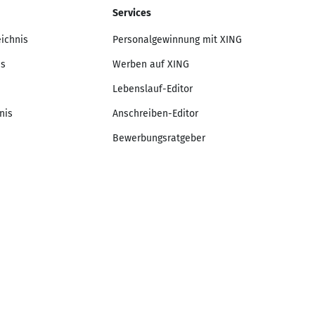
Services
eichnis
Personalgewinnung mit XING
is
Werben auf XING
Lebenslauf-Editor
nis
Anschreiben-Editor
Bewerbungsratgeber