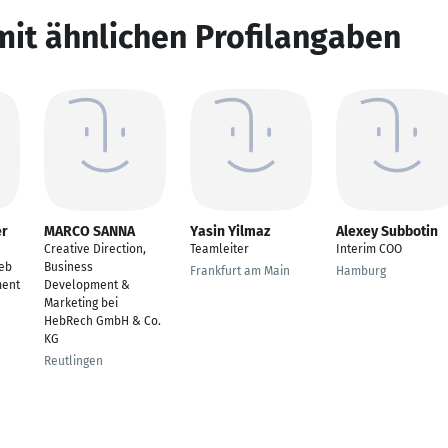
mit ähnlichen Profilangaben
er
MARCO SANNA
Yasin Yilmaz
Alexey Subbotin
Creative Direction,
Teamleiter
Interim COO
ieb
Business
Frankfurt am Main
Hamburg
ment
Development &
Marketing bei
HebRech GmbH & Co.
KG
Reutlingen