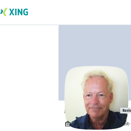
Michael Quadt
Basis
Angestellt, Nachhaltigkeit