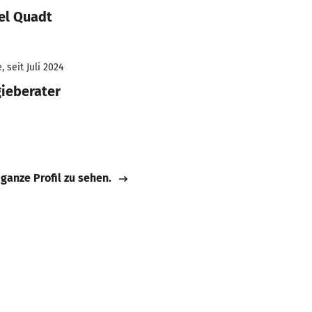
el Quadt
 seit Juli 2024
gieberater
 ganze Profil zu sehen.