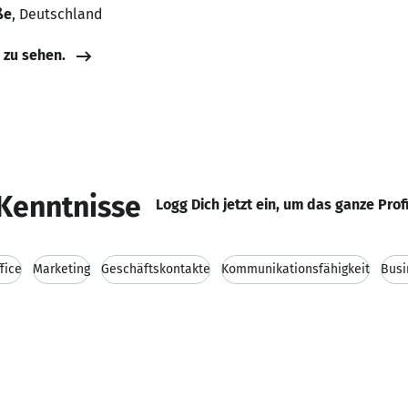
ße
, Deutschland
e zu sehen.
Kenntnisse
Logg Dich jetzt ein, um das ganze Prof
fice
Marketing
Geschäftskontakte
Kommunikationsfähigkeit
Busi