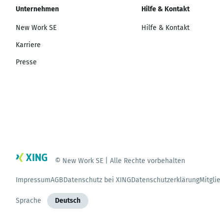
Unternehmen
Hilfe & Kontakt
New Work SE
Hilfe & Kontakt
Karriere
Presse
© New Work SE | Alle Rechte vorbehalten
Impressum
AGB
Datenschutz bei XING
Datenschutzerklärung
Mitgli
Sprache
Deutsch