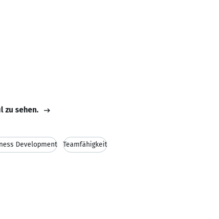
il zu sehen.
ness Development
Teamfähigkeit