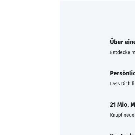
Über eine
Entdecke mi
Persönli
Lass Dich f
21 Mio. M
Knüpf neue 