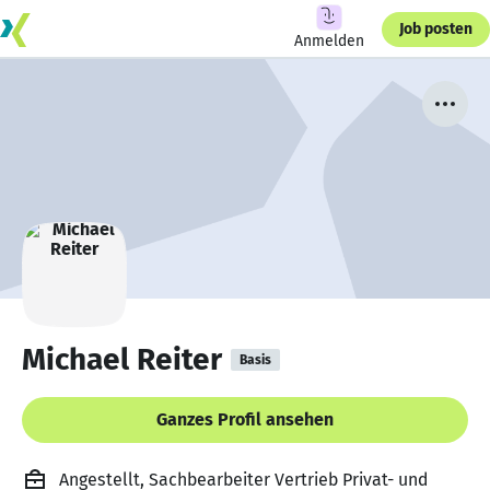
Job posten
Anmelden
Michael Reiter
Basis
Ganzes Profil ansehen
Angestellt, Sachbearbeiter Vertrieb Privat- und