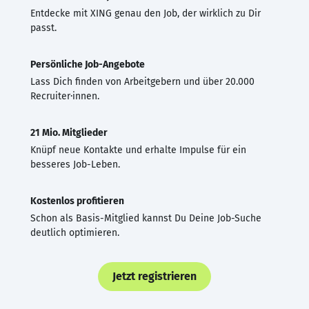
Entdecke mit XING genau den Job, der wirklich zu Dir
passt.
Persönliche Job-Angebote
Lass Dich finden von Arbeitgebern und über 20.000
Recruiter·innen.
21 Mio. Mitglieder
Knüpf neue Kontakte und erhalte Impulse für ein
besseres Job-Leben.
Kostenlos profitieren
Schon als Basis-Mitglied kannst Du Deine Job-Suche
deutlich optimieren.
Jetzt registrieren