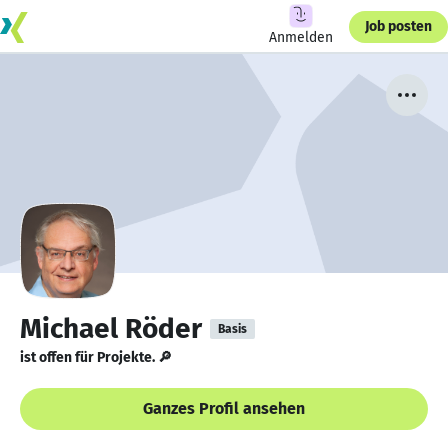
Job posten
Anmelden
Michael Röder
Basis
ist offen für Projekte. 🔎
Ganzes Profil ansehen