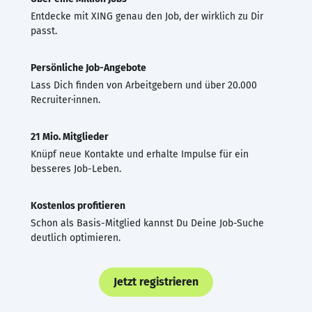
Entdecke mit XING genau den Job, der wirklich zu Dir
passt.
Persönliche Job-Angebote
Lass Dich finden von Arbeitgebern und über 20.000
Recruiter·innen.
21 Mio. Mitglieder
Knüpf neue Kontakte und erhalte Impulse für ein
besseres Job-Leben.
Kostenlos profitieren
Schon als Basis-Mitglied kannst Du Deine Job-Suche
deutlich optimieren.
Jetzt registrieren