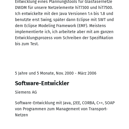
Entwicklung eines Plannungstools für Glasfasernetze
DWDM für unsere Netzelemente hiT7300 und hiT7500.
Ich entwickelte mit den Java Versionen 1.4 bis 1.8 und
benutzte erst Swing, später dann Eclipse mit SWT und
dem Eclipse Modeling Framework (EMF). Meistens
implementierte ich, ich arbeitete aber mit am ganzen
Entwicklungsprozess vom Schreiben der Spezifikation
bis zum Test.
5 Jahre und 5 Monate, Nov. 2000 - März 2006
Software-Entwickler
Siemens AG
Software-Entwicklung mit Java, J2EE, CORBA, C++, SOAP
von Programmen zum Management von Transport-
Netzen