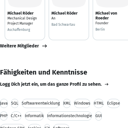
Michael Röder
Michael Röder
Michael von
Roeder
Mechanical Design
An
Founder
Project Manager
Bad Schwartau
Berlin
Aschaffenburg
Weitere Mitglieder
Fähigkeiten und Kenntnisse
Logg Dich jetzt ein, um das ganze Profil zu sehen.
Java
SQL
Softwareentwicklung
XML
Windows
HTML
Eclipse
PHP
C/C++
Informatik
Informationstechnologie
GUI