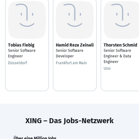
Tobias Fiebig
Hamid Reza Zeinali
Thorsten Schmid
Senior Software
Senior Software
Senior Software
Engineer
Developer
Engineer & Data
Engineer
Düsseldorf
Frankfurt am Main
Ulm
XING – Das Jobs-Netzwerk
Über eine Million Jobs