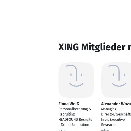
XING Mitglieder 
Fiona Weiß
Alexander Woz
Personalberatung &
Managing
Recruiting |
Director/Geschäft
HEADFOUND Recruiter
hrer, Executive
| Talent Acquisition
Research