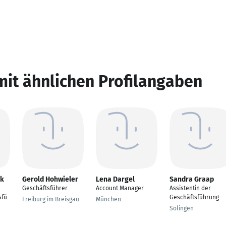
mit ähnlichen Profilangaben
ak
Gerold Hohwieler
Lena Dargel
Sandra Graap
Geschäftsführer
Account Manager
Assistentin der
sfü
Geschäftsführung
Freiburg im Breisgau
München
Solingen