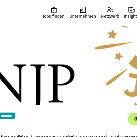
Jobs finden
Unternehmen
Netzwerk
Insigh
remium
G
.