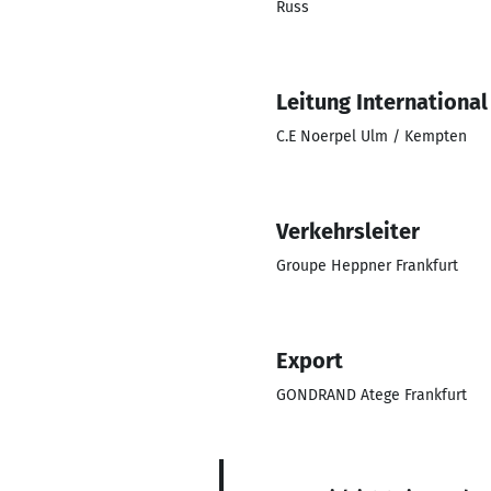
Russ
Leitung International
C.E Noerpel Ulm / Kempten
Verkehrsleiter
Groupe Heppner Frankfurt
Export
GONDRAND Atege Frankfurt