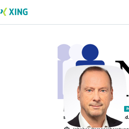
Michael Rumpel
P
sucht ein neues Team-Mitglied