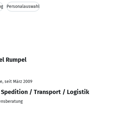
ng
Personalauswahl
el Rumpel
e, seit März 2009
Spedition / Transport / Logistik
ensberatung