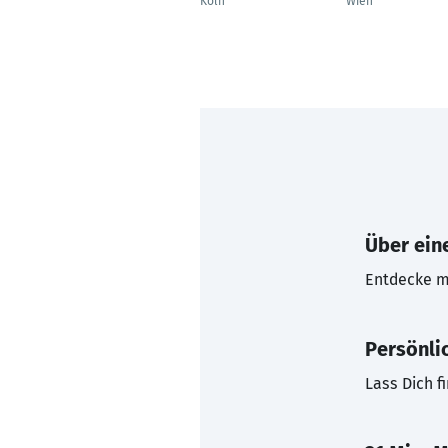
Köln
Wien
Über eine
Entdecke mi
Persönli
Lass Dich f