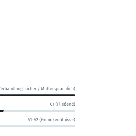
Verhandlungssicher / Muttersprachlich)
C1 (Fließend)
A1-A2 (Grundkenntnisse)