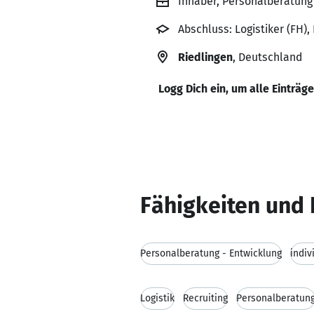
Inhaber, Personalberatung 
Abschluss: Logistiker (FH)
Riedlingen
, Deutschland
Logg Dich ein, um alle Einträg
Fähigkeiten und 
Personalberatung - Entwicklung
indiv
Logistik
Recruiting
Personalberatun