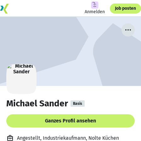
Job posten
Anmelden
Michael Sander
Basis
Ganzes Profil ansehen
Angestellt, Industriekaufmann, Nolte Küchen