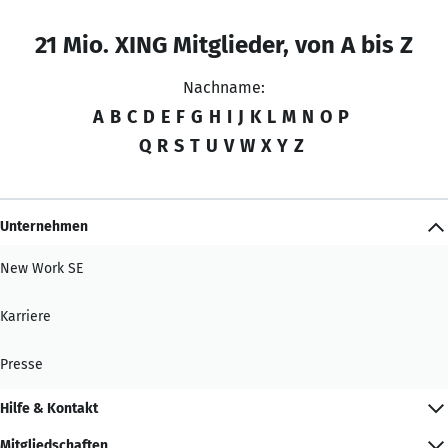
21 Mio. XING Mitglieder, von A bis Z
Nachname:
A
B
C
D
E
F
G
H
I
J
K
L
M
N
O
P
Q
R
S
T
U
V
W
X
Y
Z
Unternehmen
New Work SE
Karriere
Presse
Hilfe & Kontakt
Mitgliedschaften