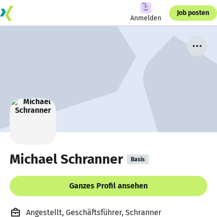
Job posten
Anmelden
Michael Schranner
Basis
Ganzes Profil ansehen
Angestellt, Geschäftsführer, Schranner