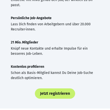
passt.
Persönliche Job-Angebote
Lass Dich finden von Arbeitgebern und über 20.000
Recruiter·innen.
21 Mio. Mitglieder
Knüpf neue Kontakte und erhalte Impulse für ein
besseres Job-Leben.
Kostenlos profitieren
Schon als Basis-Mitglied kannst Du Deine Job-Suche
deutlich optimieren.
Jetzt registrieren