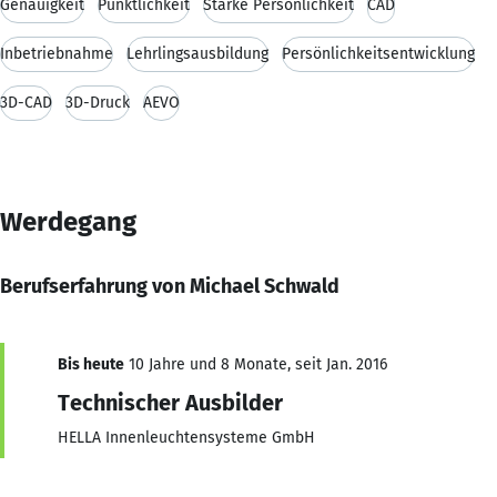
Genauigkeit
Pünktlichkeit
Starke Persönlichkeit
CAD
Inbetriebnahme
Lehrlingsausbildung
Persönlichkeitsentwicklung
3D-CAD
3D-Druck
AEVO
Werdegang
Berufserfahrung von Michael Schwald
Bis heute
10 Jahre und 8 Monate, seit Jan. 2016
Technischer Ausbilder
HELLA Innenleuchtensysteme GmbH