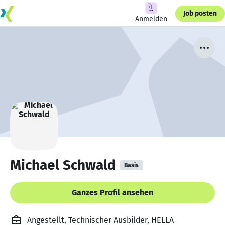
Job posten
Anmelden
Michael Schwald
Basis
Ganzes Profil ansehen
Angestellt, Technischer Ausbilder, HELLA