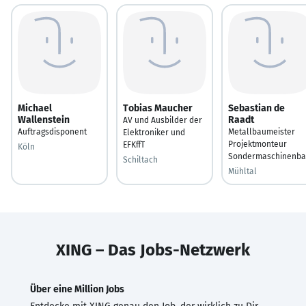
Michael
Tobias Maucher
Sebastian de
Wallenstein
Raadt
AV und Ausbilder der
Auftragsdisponent
Metallbaumeister
Elektroniker und
Projektmonteur
EFKffT
Köln
Sondermaschinenb
Schiltach
Mühltal
XING – Das Jobs-Netzwerk
Über eine Million Jobs