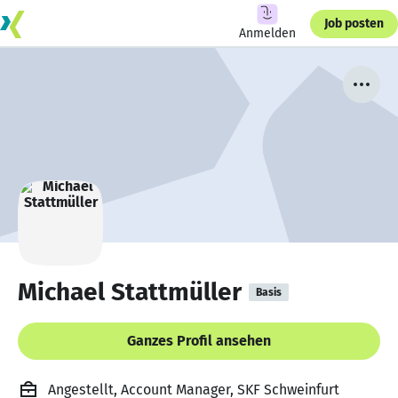
Job posten
Anmelden
Michael Stattmüller
Basis
Ganzes Profil ansehen
Angestellt, Account Manager, SKF Schweinfurt