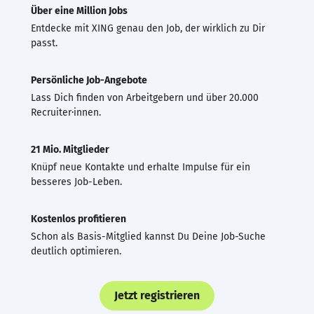
Über eine Million Jobs
Entdecke mit XING genau den Job, der wirklich zu Dir
passt.
Persönliche Job-Angebote
Lass Dich finden von Arbeitgebern und über 20.000
Recruiter·innen.
21 Mio. Mitglieder
Knüpf neue Kontakte und erhalte Impulse für ein
besseres Job-Leben.
Kostenlos profitieren
Schon als Basis-Mitglied kannst Du Deine Job-Suche
deutlich optimieren.
Jetzt registrieren