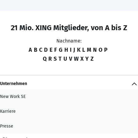
21 Mio. XING Mitglieder, von A bis Z
Nachname:
A
B
C
D
E
F
G
H
I
J
K
L
M
N
O
P
Q
R
S
T
U
V
W
X
Y
Z
Unternehmen
New Work SE
Karriere
Presse