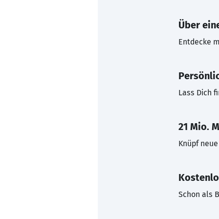
Über eine
Entdecke mi
Persönli
Lass Dich f
21 Mio. M
Knüpf neue 
Kostenlo
Schon als B