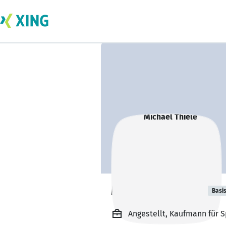
Michael Thiele
Basi
Angestellt, Kaufmann für 