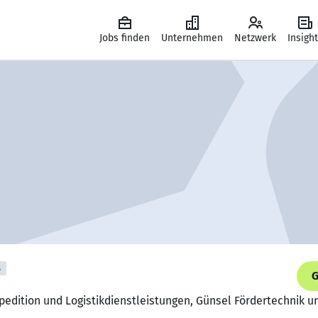
Jobs finden
Unternehmen
Netzwerk
Insigh
s
G
Spedition und Logistikdienstleistungen, Günsel Fördertechnik