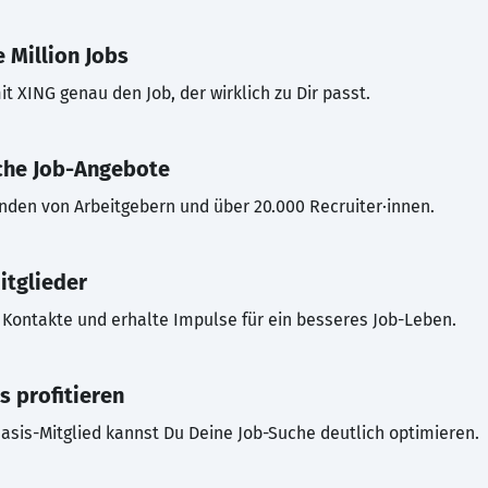
 Million Jobs
t XING genau den Job, der wirklich zu Dir passt.
che Job-Angebote
inden von Arbeitgebern und über 20.000 Recruiter·innen.
itglieder
Kontakte und erhalte Impulse für ein besseres Job-Leben.
s profitieren
asis-Mitglied kannst Du Deine Job-Suche deutlich optimieren.