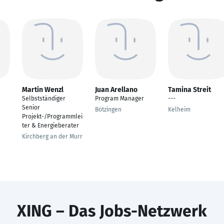
Martin Wenzl
Juan Arellano
Tamina Streit
Selbstständiger
Program Manager
---
Senior
Bötzingen
Kelheim
Projekt-/Programmlei
ter & Energieberater
Kirchberg an der Murr
XING – Das Jobs-Netzwerk