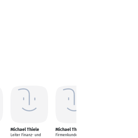
Michael Thiele
Michael Thiele
Michael Thiele
Leiter Finanz- und
Firmenkundenbetreu
Global Key Account