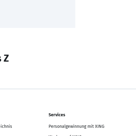
s Z
Services
eichnis
Personalgewinnung mit XING