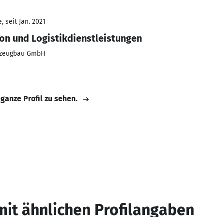
 seit Jan. 2021
on und Logistikdienstleistungen
hrzeugbau GmbH
 ganze Profil zu sehen.
mit ähnlichen Profilangaben