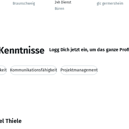
24h Dienst
Braunschweig
glc germersheim
Büren
Kenntnisse
Logg Dich jetzt ein, um das ganze Prof
keit
Kommunikationsfähigkeit
Projektmanagement
l Thiele