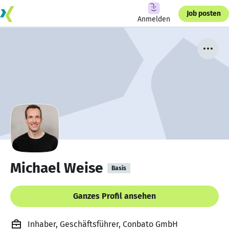
Job posten
Anmelden
Michael Weise
Basis
Ganzes Profil ansehen
Inhaber, Geschäftsführer, Conbato GmbH