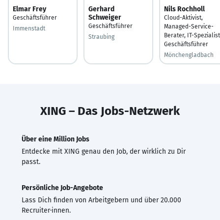
Elmar Frey
Gerhard
Nils Rochholl
Schweiger
Geschäftsführer
Cloud-Aktivist,
Geschäftsführer
Managed-Service-
Immenstadt
Berater, IT-Spezialist
Straubing
Geschäftsführer
Mönchengladbach
XING – Das Jobs-Netzwerk
Über eine Million Jobs
Entdecke mit XING genau den Job, der wirklich zu Dir
passt.
Persönliche Job-Angebote
Lass Dich finden von Arbeitgebern und über 20.000
Recruiter·innen.