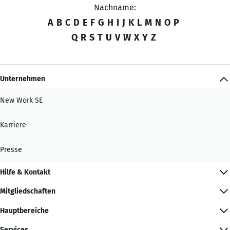
Nachname:
A
B
C
D
E
F
G
H
I
J
K
L
M
N
O
P
Q
R
S
T
U
V
W
X
Y
Z
Unternehmen
New Work SE
Karriere
Presse
Hilfe & Kontakt
Mitgliedschaften
Hauptbereiche
Services