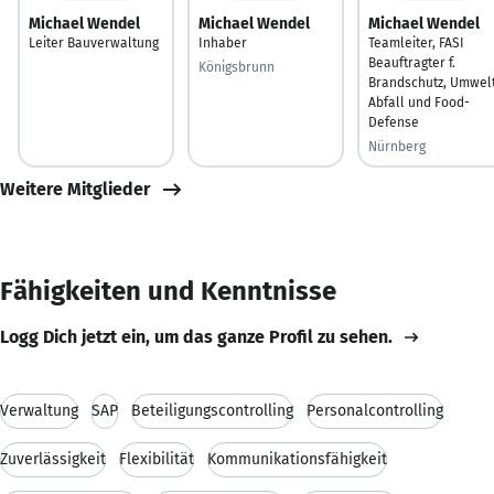
Michael Wendel
Michael Wendel
Michael Wendel
Leiter Bauverwaltung
Inhaber
Teamleiter, FASI
Beauftragter f.
Königsbrunn
Brandschutz, Umwelt
Abfall und Food-
Defense
Nürnberg
Weitere Mitglieder
Fähigkeiten und Kenntnisse
Logg Dich jetzt ein, um das ganze Profil zu sehen.
Verwaltung
SAP
Beteiligungscontrolling
Personalcontrolling
Zuverlässigkeit
Flexibilität
Kommunikationsfähigkeit