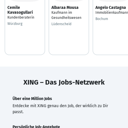
Cemile
Albaraa Mousa
Angelo Castagna
Kavasogullari
Kaufmann im
Immobilienkaufman
Kundenberaterin
Gesundheitswesen
Bochum
Würzburg
Lüdenscheid
XING – Das Jobs-Netzwerk
Über eine Million Jobs
Entdecke mit XING genau den Job, der wirklich zu Dir
passt.
Persönliche Job-Angebote