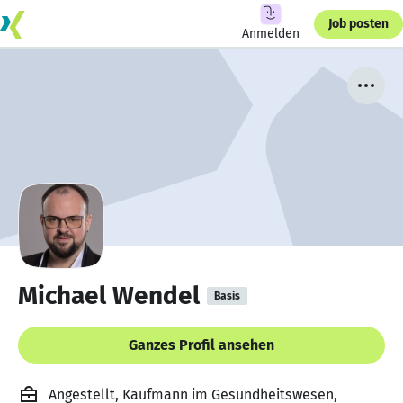
Job posten
Anmelden
Michael Wendel
Basis
Ganzes Profil ansehen
Angestellt, Kaufmann im Gesundheitswesen,