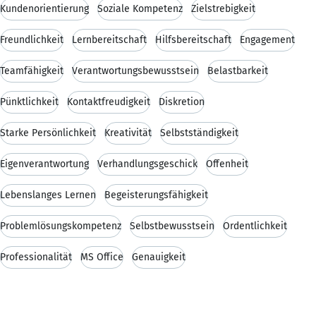
Kundenorientierung
Soziale Kompetenz
Zielstrebigkeit
Freundlichkeit
Lernbereitschaft
Hilfsbereitschaft
Engagement
Teamfähigkeit
Verantwortungsbewusstsein
Belastbarkeit
Pünktlichkeit
Kontaktfreudigkeit
Diskretion
Starke Persönlichkeit
Kreativität
Selbstständigkeit
Eigenverantwortung
Verhandlungsgeschick
Offenheit
Lebenslanges Lernen
Begeisterungsfähigkeit
Problemlösungskompetenz
Selbstbewusstsein
Ordentlichkeit
Professionalität
MS Office
Genauigkeit